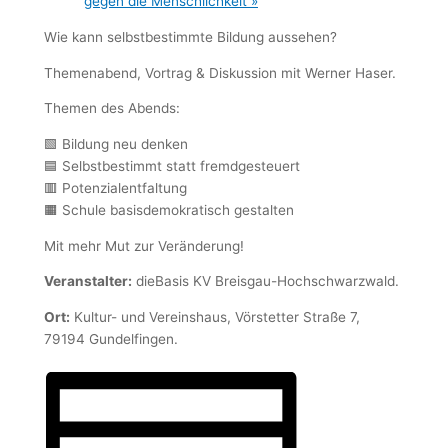
gegen die Menschlichkeit
»
Wie kann selbstbestimmte Bildung aussehen?
Themenabend, Vortrag & Diskussion mit Werner Haser.
Themen des Abends:
🟩 Bildung neu denken
🟦 Selbstbestimmt statt fremdgesteuert
🟥 Potenzialentfaltung
🟧 Schule basisdemokratisch gestalten
Mit mehr Mut zur Veränderung!
Veranstalter:
dieBasis KV Breisgau-Hochschwarzwald.
Ort:
Kultur- und Vereinshaus, Vörstetter Straße 7,
79194 Gundelfingen.