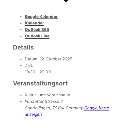
Google Kalender
iCalendar
Outlook 365
Outlook Live
Details
Datum:
12. Oktober 2025
Zeit:
18:30 - 20:00
Veranstaltungsort
Kultur- und Vereinshaus
Vörstetter Strasse 2
Gundelfingen
,
79194
Germany
Google Karte
anzeigen