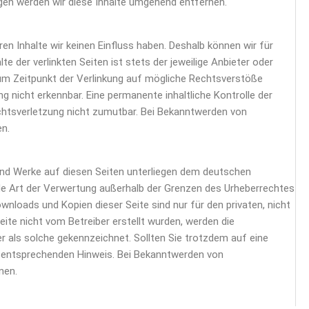
en werden wir diese Inhalte umgehend entfernen.
en Inhalte wir keinen Einfluss haben. Deshalb können wir für
e der verlinkten Seiten ist stets der jeweilige Anbieter oder
 zum Zeitpunkt der Verlinkung auf mögliche Rechtsverstöße
g nicht erkennbar. Eine permanente inhaltliche Kontrolle der
echtsverletzung nicht zumutbar. Bei Bekanntwerden von
en.
 und Werke auf diesen Seiten unterliegen dem deutschen
jede Art der Verwertung außerhalb der Grenzen des Urheberrechtes
wnloads und Kopien dieser Seite sind nur für den privaten, nicht
ite nicht vom Betreiber erstellt wurden, werden die
er als solche gekennzeichnet. Sollten Sie trotzdem auf eine
 entsprechenden Hinweis. Bei Bekanntwerden von
nen.