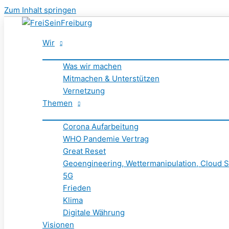
Zum Inhalt springen
Wir
Was wir machen
Mitmachen & Unterstützen
Vernetzung
Themen
Corona Aufarbeitung
WHO Pandemie Vertrag
Great Reset
Geoengineering, Wettermanipulation, Cloud S
5G
Frieden
Klima
Digitale Währung
Visionen