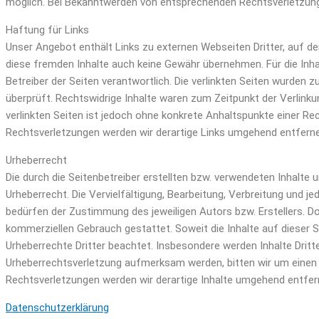
möglich. Bei Bekanntwerden von entsprechenden Rechtsverletzung
Haftung für Links
Unser Angebot enthält Links zu externen Webseiten Dritter, auf der
diese fremden Inhalte auch keine Gewähr übernehmen. Für die Inhalt
Betreiber der Seiten verantwortlich. Die verlinkten Seiten wurden
überprüft. Rechtswidrige Inhalte waren zum Zeitpunkt der Verlinkun
verlinkten Seiten ist jedoch ohne konkrete Anhaltspunkte einer R
Rechtsverletzungen werden wir derartige Links umgehend entfern
Urheberrecht
Die durch die Seitenbetreiber erstellten bzw. verwendeten Inhalte
Urheberrecht. Die Vervielfältigung, Bearbeitung, Verbreitung und 
bedürfen der Zustimmung des jeweiligen Autors bzw. Erstellers. Do
kommerziellen Gebrauch gestattet. Soweit die Inhalte auf dieser Se
Urheberrechte Dritter beachtet. Insbesondere werden Inhalte Dritt
Urheberrechtsverletzung aufmerksam werden, bitten wir um einen
Rechtsverletzungen werden wir derartige Inhalte umgehend entfer
Datenschutzerklärung