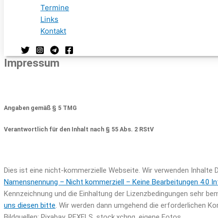
Termine
Links
Kontakt
Impressum
Angaben gemäß § 5 TMG
Verantwortlich für den Inhalt nach § 55 Abs. 2 RStV
Dies ist eine nicht-kommerzielle Webseite. Wir verwenden Inhalte D
Namensnennung – Nicht kommerziell – Keine Bearbeitungen 4.0 Int
Kennzeichnung und die Einhaltung der Lizenzbedingungen sehr bem
uns diesen bitte
. Wir werden dann umgehend die erforderlichen Ko
Bildquellen: Pixabay, PEXELS, stock.xchng, eigene Fotos