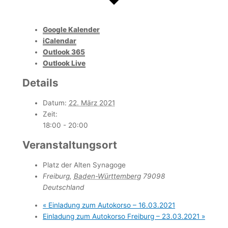
Google Kalender
iCalendar
Outlook 365
Outlook Live
Details
Datum:
22. März 2021
Zeit:
18:00 - 20:00
Veranstaltungsort
Platz der Alten Synagoge
Freiburg
,
Baden-Württemberg
79098
Deutschland
«
Einladung zum Autokorso – 16.03.2021
Einladung zum Autokorso Freiburg – 23.03.2021
»