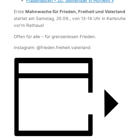
Frauenlaufen – 20. September in Hofheim
»
Erste
Mahnwache für Frieden, Freiheit und Vaterland
startet am Samstag, 20.09., von 13-14 Uhr in Karlsruhe
vor’m Rathaus!
Offen für alle – für grenzenlosen Frieden.
Instagram: @frieden.freiheit.vaterland