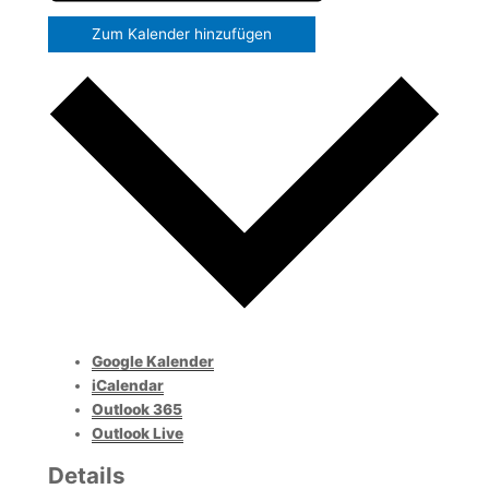
Zum Kalender hinzufügen
Google Kalender
iCalendar
Outlook 365
Outlook Live
Details