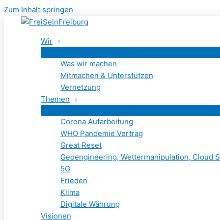
Zum Inhalt springen
Wir
Was wir machen
Mitmachen & Unterstützen
Vernetzung
Themen
Corona Aufarbeitung
WHO Pandemie Vertrag
Great Reset
Geoengineering, Wettermanipulation, Cloud S
5G
Frieden
Klima
Digitale Währung
Visionen