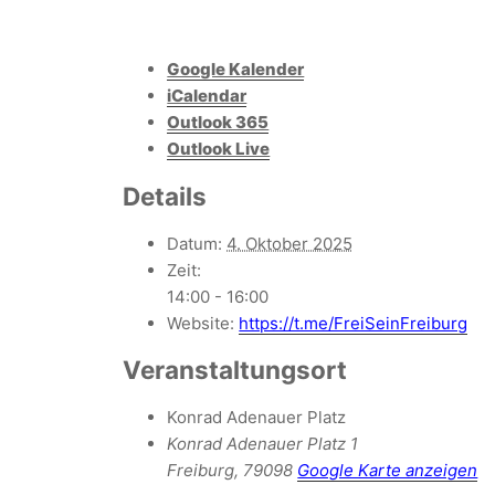
Google Kalender
iCalendar
Outlook 365
Outlook Live
Details
Datum:
4. Oktober 2025
Zeit:
14:00 - 16:00
Website:
https://t.me/FreiSeinFreiburg
Veranstaltungsort
Konrad Adenauer Platz
Konrad Adenauer Platz 1
Freiburg
,
79098
Google Karte anzeigen