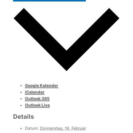
Google Kalender
iCalendar
Outlook 365
Outlook Live
Details
Datum:
Donnerstag, 19. Februar