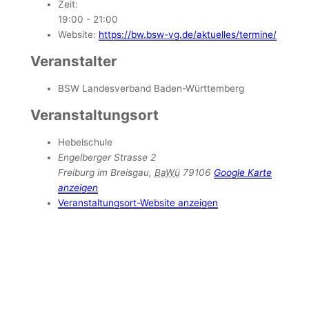
Zeit:
19:00 - 21:00
Website:
https://bw.bsw-vg.de/aktuelles/termine/
Veranstalter
BSW Landesverband Baden-Württemberg
Veranstaltungsort
Hebelschule
Engelberger Strasse 2
Freiburg im Breisgau
,
BaWü
79106
Google Karte
anzeigen
Veranstaltungsort-Website anzeigen