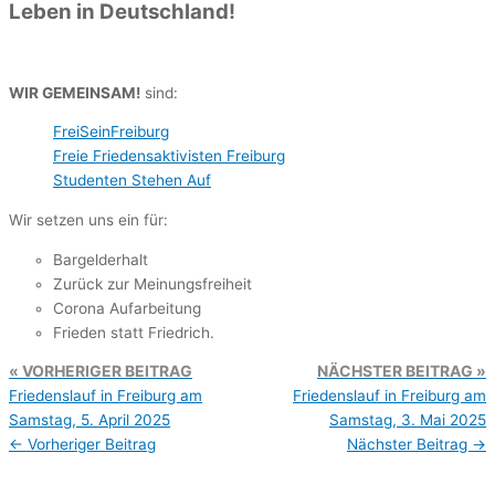
Leben in Deutschland!
WIR GEMEINSAM!
sind:
FreiSeinFreiburg
Freie Friedensaktivisten Freiburg
Studenten Stehen Auf
Wir setzen uns ein für:
Bargelderhalt
Zurück zur Meinungsfreiheit
Corona Aufarbeitung
Frieden statt Friedrich.
VORHERIGER BEITRAG
NÄCHSTER BEITRAG
Friedenslauf in Freiburg am
Friedenslauf in Freiburg am
Samstag, 5. April 2025
Samstag, 3. Mai 2025
←
Vorheriger Beitrag
Nächster Beitrag
→