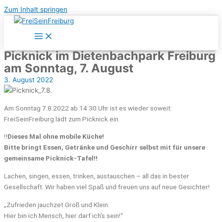
Zum Inhalt springen
Picknick im Dietenbachpark Freiburg
am Sonntag, 7. August
3. August 2022
Am Sonntag 7.8.2022 ab 14:30 Uhr ist es wieder soweit:
FreiSeinFreiburg lädt zum Picknick ein.
‼️
Dieses Mal ohne mobile Küche!
Bitte bringt Essen, Getränke und Geschirr selbst mit für unsere
gemeinsame Picknick-Tafel‼️
Lachen, singen, essen, trinken, austauschen – all das in bester
Gesellschaft. Wir haben viel Spaß und freuen uns auf neue Gesichter!
„Zufrieden jauchzet Groß und Klein:
Hier bin ich Mensch, hier darf ich’s sein!“