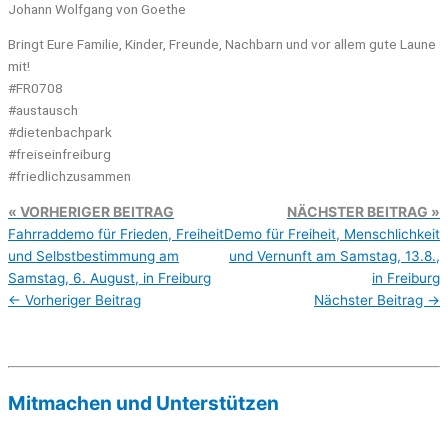
Johann Wolfgang von Goethe
Bringt Eure Familie, Kinder, Freunde, Nachbarn und vor allem gute Laune
mit!
#FR0708
#austausch
#dietenbachpark
#freiseinfreiburg
#friedlichzusammen
VORHERIGER BEITRAG
NÄCHSTER BEITRAG
Fahrraddemo für Frieden, Freiheit
Demo für Freiheit, Menschlichkeit
und Selbstbestimmung am
und Vernunft am Samstag, 13.8.,
Samstag, 6. August, in Freiburg
in Freiburg
←
Vorheriger Beitrag
Nächster Beitrag
→
Mitmachen und Unterstützen