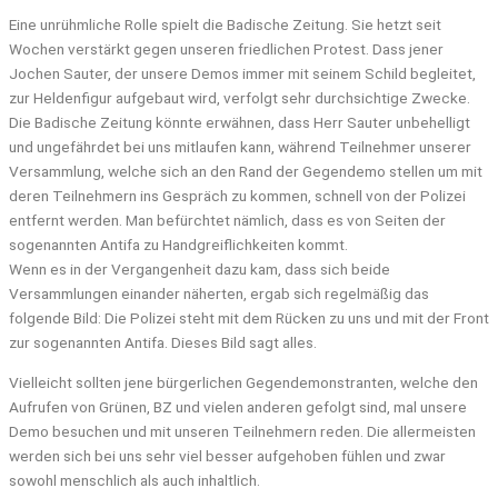
Eine unrühmliche Rolle spielt die Badische Zeitung. Sie hetzt seit
Wochen verstärkt gegen unseren friedlichen Protest. Dass jener
Jochen Sauter, der unsere Demos immer mit seinem Schild begleitet,
zur Heldenfigur aufgebaut wird, verfolgt sehr durchsichtige Zwecke.
Die Badische Zeitung könnte erwähnen, dass Herr Sauter unbehelligt
und ungefährdet bei uns mitlaufen kann, während Teilnehmer unserer
Versammlung, welche sich an den Rand der Gegendemo stellen um mit
deren Teilnehmern ins Gespräch zu kommen, schnell von der Polizei
entfernt werden. Man befürchtet nämlich, dass es von Seiten der
sogenannten Antifa zu Handgreiflichkeiten kommt.
Wenn es in der Vergangenheit dazu kam, dass sich beide
Versammlungen einander näherten, ergab sich regelmäßig das
folgende Bild: Die Polizei steht mit dem Rücken zu uns und mit der Front
zur sogenannten Antifa. Dieses Bild sagt alles.
Vielleicht sollten jene bürgerlichen Gegendemonstranten, welche den
Aufrufen von Grünen, BZ und vielen anderen gefolgt sind, mal unsere
Demo besuchen und mit unseren Teilnehmern reden. Die allermeisten
werden sich bei uns sehr viel besser aufgehoben fühlen und zwar
sowohl menschlich als auch inhaltlich.