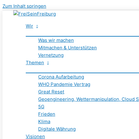
Zum Inhalt springen
Wir
Was wir machen
Mitmachen & Unterstützen
Vernetzung
Themen
Corona Aufarbeitung
WHO Pandemie Vertrag
Great Reset
Geoengineering, Wettermanipulation, Cloud S
5G
Frieden
Klima
Digitale Währung
Visionen