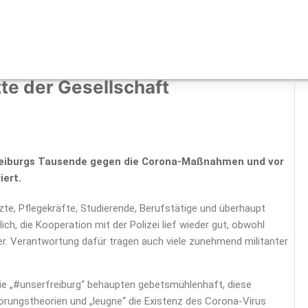
te der Gesellschaft
eiburgs Tausende gegen die Corona-Maßnahmen und vor
iert.
zte, Pflegekräfte, Studierende, Berufstätige und überhaupt
ch, die Kooperation mit der Polizei lief wieder gut, obwohl
er. Verantwortung dafür tragen auch viele zunehmend militanter
ie „#unserfreiburg“ behaupten gebetsmühlenhaft, diese
örungstheorien und „leugne“ die Existenz des Corona-Virus