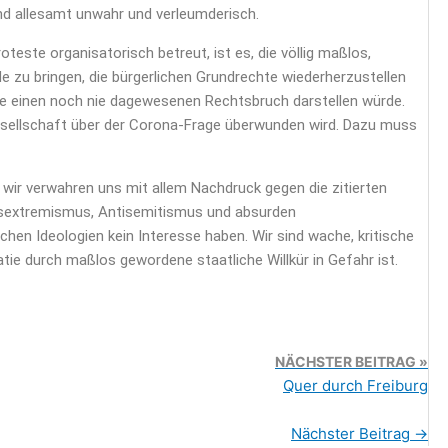
nd allesamt unwahr und verleumderisch.
roteste organisatorisch betreut, ist es, die völlig maßlos,
 zu bringen, die bürgerlichen Grundrechte wiederherzustellen
die einen noch nie dagewesenen Rechtsbruch darstellen würde.
esellschaft über der Corona-Frage überwunden wird. Dazu muss
d wir verwahren uns mit allem Nachdruck gegen die zitierten
htsextremismus, Antisemitismus und absurden
chen Ideologien kein Interesse haben. Wir sind wache, kritische
tie durch maßlos gewordene staatliche Willkür in Gefahr ist.
NÄCHSTER BEITRAG
Quer durch Freiburg
Nächster Beitrag
→