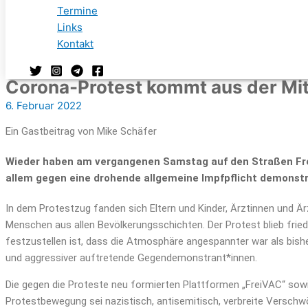
Termine
Links
Kontakt
Corona-Protest kommt aus der Mit
6. Februar 2022
Ein Gastbeitrag von Mike Schäfer
Wieder haben am vergangenen Samstag auf den Straßen Fr
allem gegen eine drohende allgemeine Impfpflicht demonstr
In dem Protestzug fanden sich Eltern und Kinder, Ärztinnen und Är
Menschen aus allen Bevölkerungsschichten. Der Protest blieb friedli
festzustellen ist, dass die Atmosphäre angespannter war als bish
und aggressiver auftretende Gegendemonstrant*innen.
Die gegen die Proteste neu formierten Plattformen „FreiVAC“ sow
Protestbewegung sei nazistisch, antisemitisch, verbreite Verschw