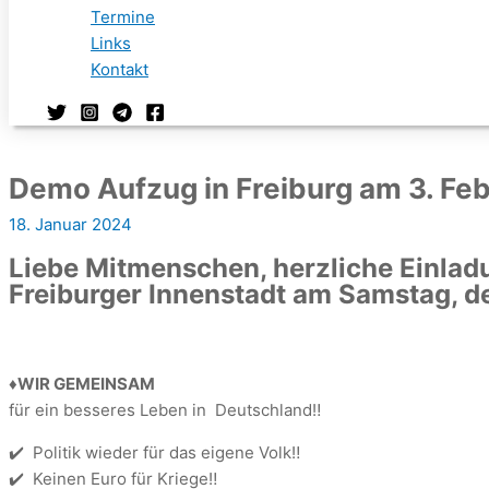
Termine
Links
Kontakt
Demo Aufzug in Freiburg am 3. Feb
18. Januar 2024
Liebe Mitmenschen, herzliche Einla
Freiburger Innenstadt am Samstag, d
♦️WIR GEMEINSAM
für ein besseres Leben in Deutschland‼️
✔️ Politik wieder für das eigene Volk‼️
✔️ Keinen Euro für Kriege‼️