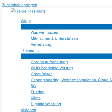
Zum Inhalt springen
Wir
Was wir machen
Mitmachen & Unterstützen
Vernetzung
Themen
Corona Aufarbeitung
WHO Pandemie Vertrag
Great Reset
Geoengineering, Wettermanipulation, Cloud S
5G
Frieden
Klima
Digitale Währung
Visionen