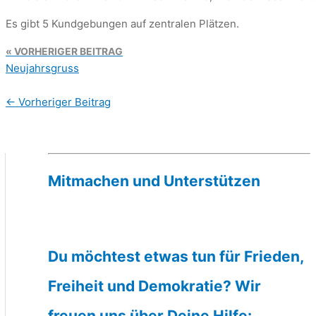
Es gibt 5 Kundgebungen auf zentralen Plätzen.
VORHERIGER BEITRAG
Neujahrsgruss
←
Vorheriger Beitrag
Mitmachen und Unterstützen
Du möchtest etwas tun für Frieden,
Freiheit und Demokratie? Wir
freuen uns über Deine Hilfe: