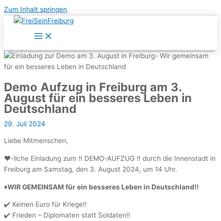
Zum Inhalt springen
Demo Aufzug in Freiburg am 3.
August für ein besseres Leben in
Deutschland
29. Juli 2024
Liebe Mitmenschen,
❤️-liche Einladung zum ‼️ DEMO-AUFZUG ‼️ durch die Innenstadt in
Freiburg am Samstag, den 3. August 2024, um 14 Uhr.
♦️WIR GEMEINSAM für ein besseres Leben in Deutschland‼️
✔️ Keinen Euro für Kriege‼️
✔️ Frieden – Diplomaten statt Soldaten‼️