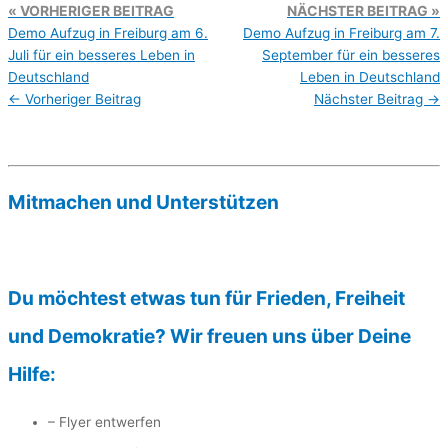
VORHERIGER BEITRAG
NÄCHSTER BEITRAG
Demo Aufzug in Freiburg am 6.
Demo Aufzug in Freiburg am 7.
Juli für ein besseres Leben in
September für ein besseres
Deutschland
Leben in Deutschland
←
Vorheriger Beitrag
Nächster Beitrag
→
Mitmachen und Unterstützen
Du möchtest etwas tun für Frieden, Freiheit
und Demokratie? Wir freuen uns über Deine
Hilfe:
– Flyer entwerfen