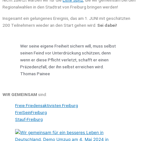
Nicht zuletzt warben wir für die
Liste Spitz
, die wir gemeinsam bei den
Regionalwahlen in den Stadtrat von Freiburg bringen werden!
Insgesamt ein gelungenes Ereignis, das am 1. JUNI mit geschätzten
200 Teilnehmern wieder an den Start gehen wird.
Sei dabei!
Wer seine eigene Freiheit sichern will, muss selbst
seinen Feind vor Unterdrückung schützen; denn
wenn er diese Pflicht verletzt, schafft er einen
Präzedenzfall, der ihn selbst erreichen wird.
Thomas Painee
WIR GEMEINSAM
sind:
Freie Friedensaktivisten Freiburg
FreiSeinFreiburg
Stauf-Freiburg